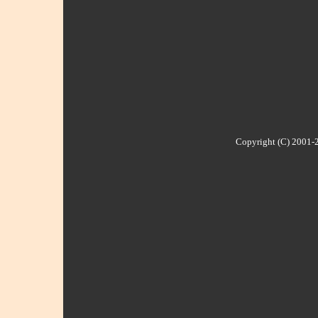
Copyright (C) 2001-