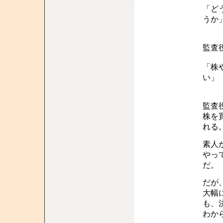
「ど
うか
監査
「株
い」
監査
株を
れる
素人
やっ
だ。
だが
大幅
も、
わか