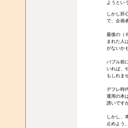
ようとい
しかし肝
で、企画
最後の（
まれた人
がないか
バブル前
いれば、
もしれま
デフレ時
運用の本
誘いです
しかし、
止めよう