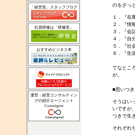
のをざっ
「経営堂」スタッフブログ
１．『在
２．『情
社員研修は「研修堂」
３．『会
４．『自
５．『社
おすすめビジネス本
６．『生
てなとこ
が。
■思いつ
運営：経営コンサルティン
グの紹介エージェント
そうはい
Consulgent
いですが
つきで生
それぞれ