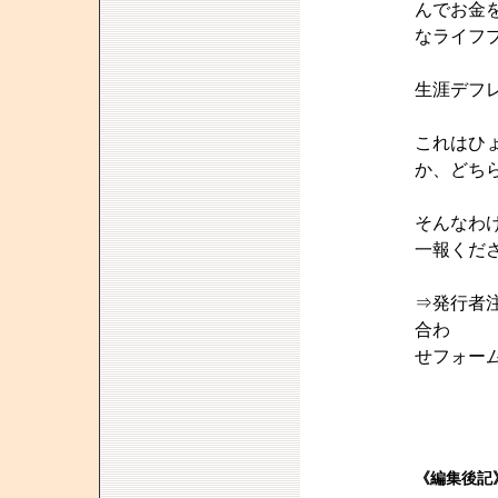
んでお金
なライフ
生涯デフ
これはひ
か、どち
そんなわ
一報くだ
⇒発行者
合わ
せフォー
《編集後記