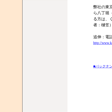
弊社の東
ら八丁堀
る方は、
者：樋笠
追伸：電
http://www.k
■バックナ