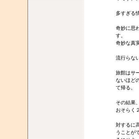
多すぎる
奇妙に思
す。
奇妙な真
流行らな
旅館はサ
ないほど
て帰る。
その結果
おそらく
対するに
うことが