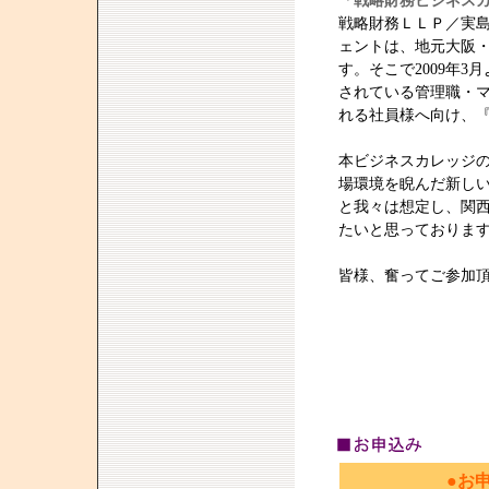
「戦略財務ビジネス
戦略財務ＬＬＰ／実
ェントは、地元大阪
す。そこで2009年
されている管理職・
れる社員様へ向け、『
本ビジネスカレッジ
場環境を睨んだ新し
と我々は想定し、関
たいと思っておりま
皆様、奮ってご参加
●お