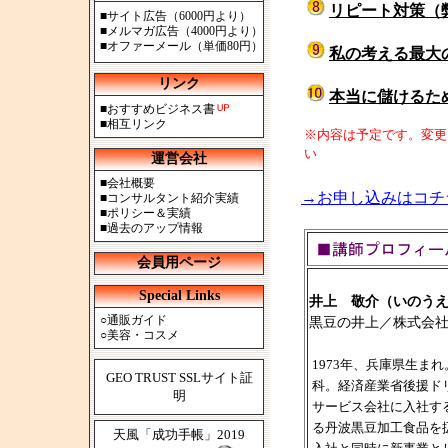
リピート対策（
■
サイト広告（6000円より）
■
メルマガ広告（4000円より）
■
オファーメール（単価80円）
私の考える最大
リンク
本当に儲けるた
■
おすすめビジネス書
■
相互リンク
※内容は予定です。変更
い
運営会社
■
会社概要
→お申し込みはコチ
■
コンサルタント紹介実績
■
ポリシー＆実績
■
過去のアップ情報
会員用ページ
Special Links
井上 敬介（いのう
○
通販ガイド
黒豆の井上／株式会
○
美容・コスメ
1973年、兵庫県生ま
GEO TRUST SSLサイト証
科。経済産業省後援ド
明
サービス会社に入社する
る丹波黒豆加工食品を
天風「成功手帳」2019