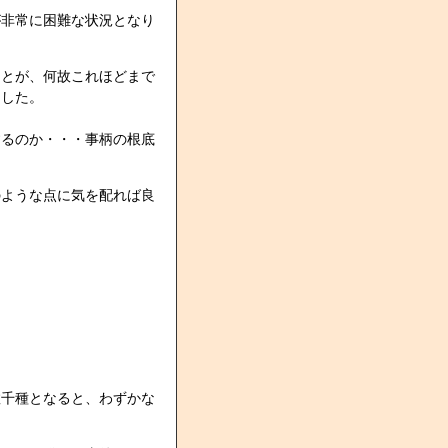
が非常に困難な状況となり
ことが、何故これほどまで
ました。
するのか・・・事柄の根底
のような点に気を配れば良
数千種となると、わずかな