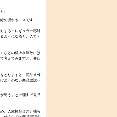
ます。
記録の漏れやミスです。
に対するイレギュラー応対
れるようになると、入力・
テムなどの机上在庫数には
めて考えてみますと、各仕
す。
法をとりますと、商品番号
避けようのない商品誤認へ
品が違う」との理由で返品
ため、入庫検品ミスと捕ら
が、仕入先での商品誤認や