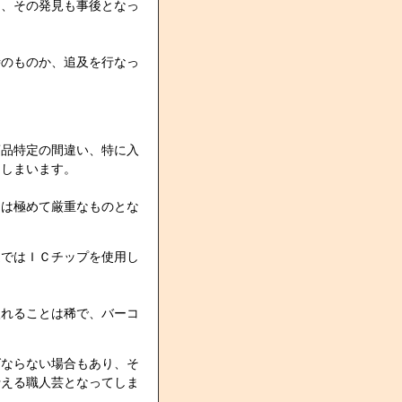
は、その発見も事後となっ
時のものか、追及を行なっ
商品特定の間違い、特に入
てしまいます。
則は極めて厳重なものとな
近ではＩＣチップを使用し
入れることは稀で、バーコ
ばならない場合もあり、そ
行える職人芸となってしま