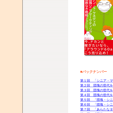
■バックナンバー
第１回 「シニア・マ
第２回 団塊の世代を
第３回 団塊の世代を
第４回 団塊の世代を
第５回 「団塊・シニ
第６回 「団塊・シニ
第７回 「あらたなタ