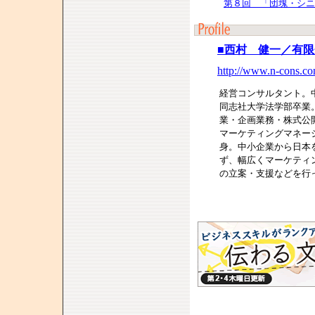
第８回 「団塊・シニ
■西村 健一／有
http://www.n-cons.co
経営コンサルタント。中
同志社大学法学部卒業
業・企画業務・株式公
マーケティングマネー
身。中小企業から日本
ず、幅広くマーケティ
の立案・支援などを行