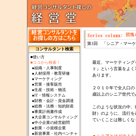
団塊
第1回 「シニア・マー
コンサルタント検索
■使い方
■ココから検索！
最近、マーケティング
●
組織・人事制度
ト』という言葉をよく
●
人材採用・教育研修
あります。
●
マーケティング
●
営業・接客販売
２０１０年で全人口の
●
生産・技術・物流
歳以上のシニア世代で
●
IT・情報システム
●
財務・会計・資金調達
●
総務・法務・知的財産
このような状況の中、
●
事業計画書作成
財）のように、流行を
●
大企業コンサルティング
ていくことは難しくな
●
中小企業の経営顧問
●
創業・小規模企業
●
新規事業・社内ベンチャ