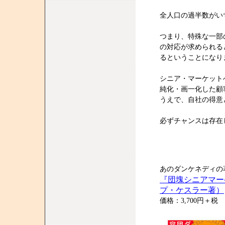
全人口の過半数がい
つまり、特殊な一部
の対応が求められる
るということになり
シニア・マーケット
純化・画一化した顧
うえで、自社の得意
必ずチャンスは存在
あのダンケネディの
『団塊シニアマー
プ・ケスラー著）
価格：3,700円＋税