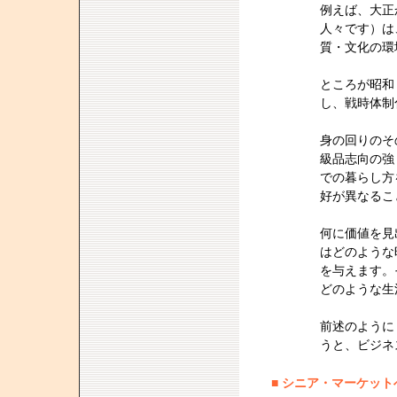
例えば、大正
人々です）は
質・文化の環
ところが昭和
し、戦時体制
身の回りのそ
級品志向の強
での暮らし方
好が異なるこ
何に価値を見
はどのような
を与えます。
どのような生
前述のように
うと、ビジネ
■
シニア・マーケット