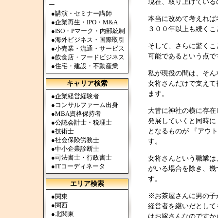
現在、取り上げている
ー
●
講演・セミナー講師
本当に改めて考えれば
●
企業再生・IPO・M&A
３００年以上も続くこ
●
ISO・Pマーク・内部統制
●
海外ビジネス・国際取引
そして、さらに驚くこ
●
小売業・流通・サービス
可能であるという点で
●
飲食店・フードビジネス
●
住宅・建設・不動産業
私が現役の間は、そん
キャリア検索
女将さんだけで支えて
ます。
●
企業経営経験者
●
コンサルファーム出身
大昔に神社の横に存在
●
MBA資格保持者
発展していくと同時に
●
公認会計士・税理士
●
技術士
となるものが 『アウ
●
社会保険労務士
す。
●
中小企業診断士
●
司法書士・行政書士
女将さんという職業は
●
ITコーディネータ
がいる場合を除き、幾
す。
エリア検索
※お茶屋さんに男の子
●
関東
●
関西
経営者を継いだとして
●
北関東
はお嫁さんなのですか