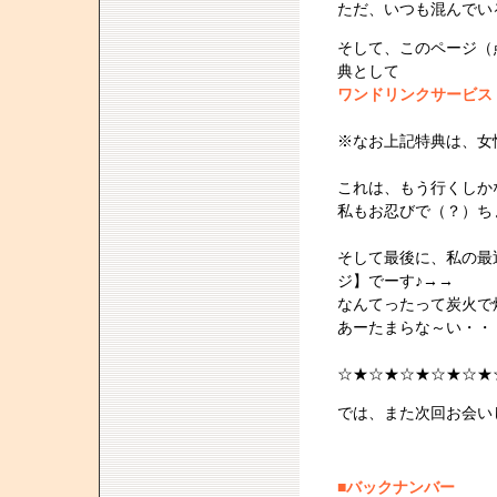
ただ、いつも混んでい
そして、このページ（
典として
ワンドリンクサービス 
※なお上記特典は、女
これは、もう行くしか
私もお忍びで（？）ち
そして最後に、私の最
ジ】でーす♪→→
なんてったって炭火で
あーたまらな～い・・
☆★☆★☆★☆★☆★
では、また次回お会い
■バックナンバー