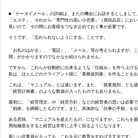
■「ケータイメール」の詳細は、またの機会にお話するとしまして
「エステ」、それから「専門性の高い小売業」（買回品店）におい
長いので、その間にお客様をつなぎ止めておく事が必要です。
そうです。「忘れられないようにする」ことです。
「お礼のはがき」、「電話」、「メール」等が考えられますが、こ
間」がかかりますのでなかなか続けられません。
ですから、これらが自動的に出来るような「仕組み」を作り上げる
私は、ほとんどのクライアント様に「業務規則集」を作ることをお
これは、「マニュアル」とは違います。また、「就業規則」とも違
「経営計画書」のような数値が入ったものでもありません。
最初に、「経営理念」や「経営方針」などの経営者の思いは必要で
「戦術」を網羅したものです。また、具体的な「仕事の手順」を示
ある意味、「マニュアルを超えたもの」になりますが、これらを最
周知徹底をすると経営は非常に上手く回るようになります。
新しい従業員が入っても、これを元に教育をすれば大丈夫です。