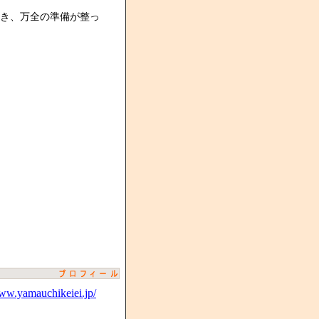
き、万全の準備が整っ
www.yamauchikeiei.jp/