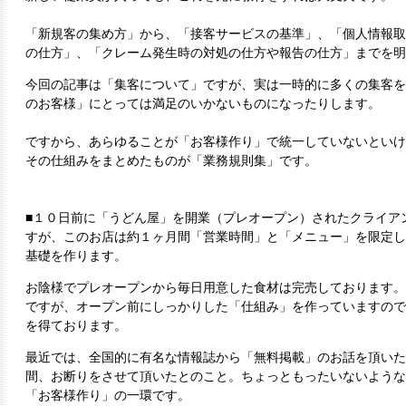
「新規客の集め方」から、「接客サービスの基準」、「個人情報取
の仕方」、「クレーム発生時の対処の仕方や報告の仕方」までを明
今回の記事は「集客について」ですが、実は一時的に多くの集客を
のお客様」にとっては満足のいかないものになったりします。
ですから、あらゆることが「お客様作り」で統一していないといけ
その仕組みをまとめたものが「業務規則集」です。
■１０日前に「うどん屋」を開業（プレオープン）されたクライア
すが、このお店は約１ヶ月間「営業時間」と「メニュー」を限定し
基礎を作ります。
お陰様でプレオープンから毎日用意した食材は完売しております。
ですが、オープン前にしっかりした「仕組み」を作っていますので
を得ております。
最近では、全国的に有名な情報誌から「無料掲載」のお話を頂いた
間、お断りをさせて頂いたとのこと。ちょっともったいないような
「お客様作り」の一環です。