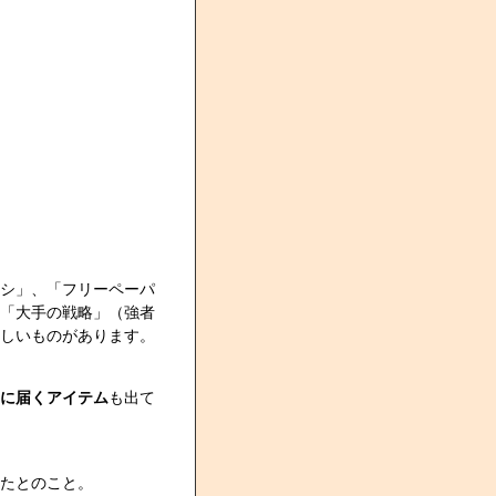
シ」、「フリーペーパ
「大手の戦略」（強者
しいものがあります。
に届くアイテム
も出て
たとのこと。