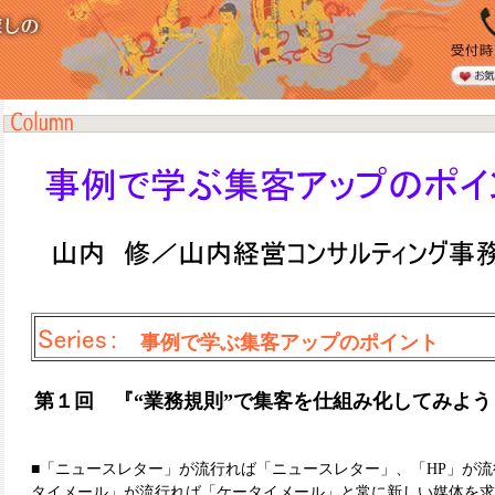
事例で学ぶ集客アップのポイント
第１回 『“業務規則”で集客を仕組み化してみよう
■「ニュースレター」が流行れば「ニュースレター」、「HP」が流
タイメール」が流行れば「ケータイメール」と常に新しい媒体を求