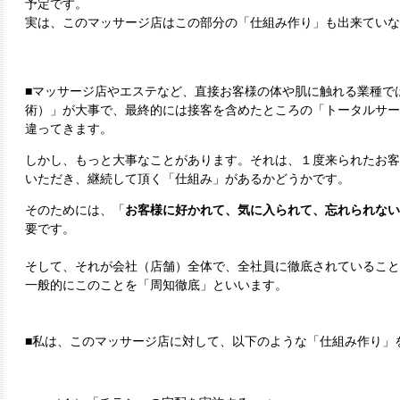
予定です。
実は、このマッサージ店はこの部分の「仕組み作り」も出来ていな
■マッサージ店やエステなど、直接お客様の体や肌に触れる業種で
術）」が大事で、最終的には接客を含めたところの「トータルサー
違ってきます。
しかし、もっと大事なことがあります。それは、１度来られたお客
いただき、継続して頂く「仕組み」があるかどうかです。
そのためには、「
お客様に好かれて、気に入られて、忘れられない
要です。
そして、それが会社（店舗）全体で、全社員に徹底されていること
一般的にこのことを「周知徹底」といいます。
■私は、このマッサージ店に対して、以下のような「仕組み作り」