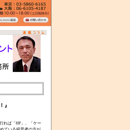
！』
行れば「HP」、「ケー
めている経営者の方が