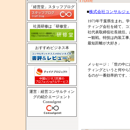
「経営堂」スタッフブログ
■
株式会社コンサルジェ
1973年千葉県生まれ
社員研修は「研修堂」
ティング会社を経て、コン
社代表取締役社長就任。
ー観戦。特技は内装工事
最短距離が大好き」
おすすめビジネス本
メッセージ：「世の中に
ティングというと何やら
るのが一番効率的です。
運営：経営コンサルティン
グの紹介エージェント
Consulgent