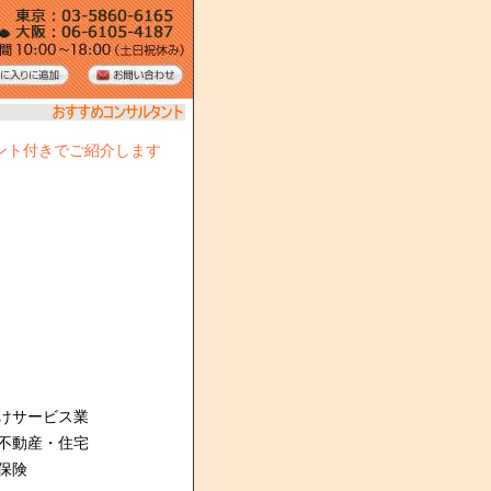
ント付きでご紹介します
けサービス業
不動産・住宅
保険