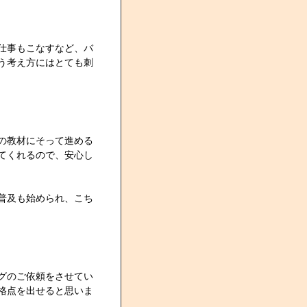
仕事もこなすなど、バ
う考え方にはとても刺
の教材にそって進める
てくれるので、安心し
普及も始められ、こち
グのご依頼をさせてい
格点を出せると思いま