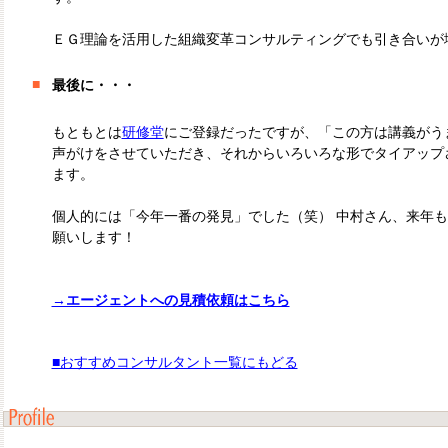
ＥＧ理論を活用した組織変革コンサルティングでも引き合いが
■
最後に・・・
もともとは
研修堂
にご登録だったですが、「この方は講義がう
声がけをさせていただき、それからいろいろな形でタイアップ
ます。
個人的には「今年一番の発見」でした（笑） 中村さん、来年
願いします！
→エージェントへの見積依頼はこちら
■おすすめコンサルタント一覧にもどる