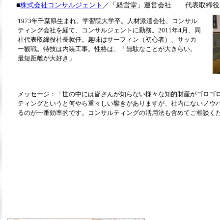
■
株式会社コンサルジェント
／「経営堂」運営会社 代表取締役
1973年千葉県生まれ。学習院大学卒。人材派遣会社、コンサル
ティング会社を経て、コンサルジェントに勤務。2011年4月、同
社代表取締役社長就任。趣味はサーフィン（初心者）、サッカ
ー観戦。特技は内装工事。性格は、「無駄なことが大きらい。
最短距離が大好き」
メッセージ：「世の中には皆さんが知らない様々な知的財産がゴロゴ
ティングというと何やら重々しい響きがありますが、社内にないノウ
るのが一番効率的です。コンサルティングの活用法も含めてご相談く