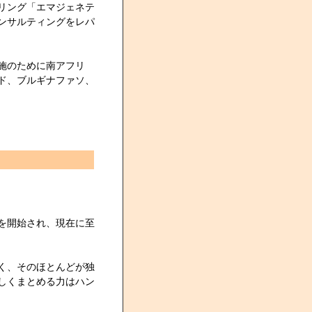
イリング「エマジェネテ
ンサルティングをレパ
実施のために南アフリ
ド、ブルギナファソ、
を開始され、現在に至
く、そのほとんどが独
しくまとめる力はハン