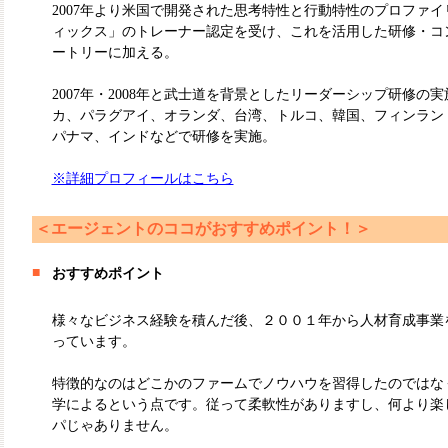
2007年より米国で開発された思考特性と行動特性のプロファ
ィックス」のトレーナー認定を受け、これを活用した研修・コ
ートリーに加える。
2007年・2008年と武士道を背景としたリーダーシップ研修の
カ、パラグアイ、オランダ、台湾、トルコ、韓国、フィンラン
パナマ、インドなどで研修を実施。
※詳細プロフィールはこちら
＜エージェントのココがおすすめポイント！＞
■
おすすめポイント
様々なビジネス経験を積んだ後、２００１年から人材育成事業
っています。
特徴的なのはどこかのファームでノウハウを習得したのではな
学によるという点です。従って柔軟性がありますし、何より楽
パじゃありません。