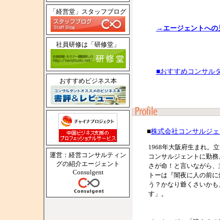
「経営堂」スタッフブログ
→エージェントへの
社員研修は「研修堂」
■おすすめコンサル
おすすめビジネス本
■
株式会社コンサルジェ
1968年大阪府生まれ
運営：経営コンサルティン
コンサルジェントに勤務
グの紹介エージェント
さが命！と言いながら、
Consulgent
トーは『闇夜に人の前に
う？かなり爺くさいかも
す」。