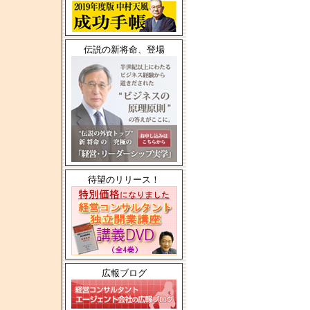
伝説の新将命、登場
待望のリリース！
広報ブログ