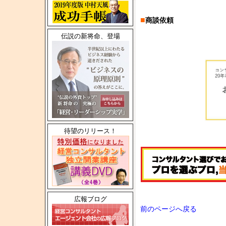
■
商談依頼
伝説の新将命、登場
待望のリリース！
広報ブログ
前のページへ戻る