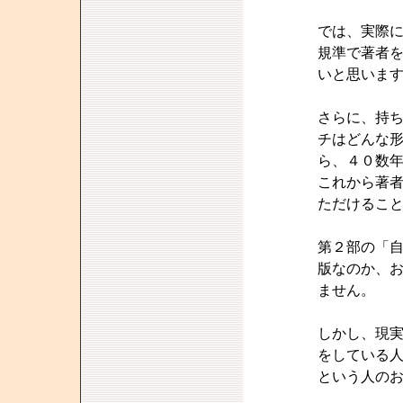
では、実際
規準で著者
いと思いま
さらに、持
チはどんな
ら、４０数
これから著
ただけるこ
第２部の「
版なのか、
ません。
しかし、現
をしている
という人の