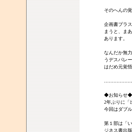
そのへんの
企画書プラ
まうと、ま
あります。
なんだか無
うデスパレ
はだめ元覚
……………
◆お知らせ
2年ぶりに「
今回はダブ
第１部は「
ジネス書出