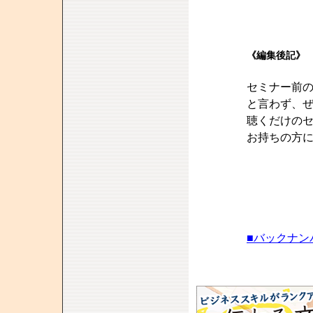
《編集後記》
セミナー前
と言わず、
聴くだけの
お持ちの方
■バックナン