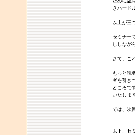
ために温
きハード
以上が三
セミナー
ししなが
さて、こ
もっと読
者を引き
ところで
いたしま
では、次
以下、セ