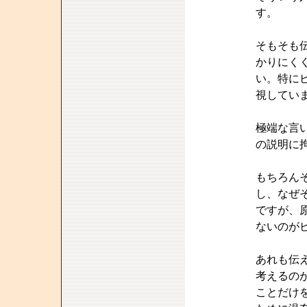
す。
そもそも
かりにく
い。特に
視してい
極端な言
の説明に
もちろん
し、なぜ
ですが、
ないのが
あれも伝
考えるの
ことだけ