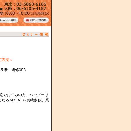
の方法～
 ５階 研修室Ｂ
題でお悩みの方、ハッピーリ
になるＭ＆Ａ”を実績多数、業