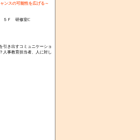
ャンスの可能性を広げる～
 ５Ｆ 研修室C
を引き出すコミュニケーショ
？人事教育担当者、人に対し