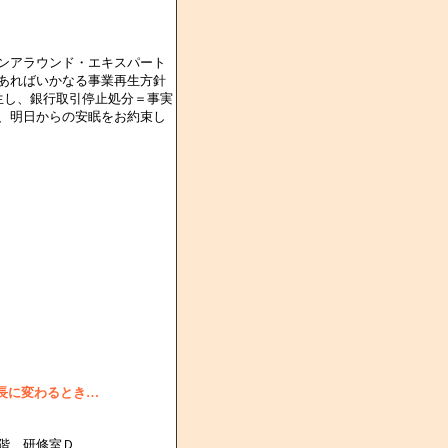
ンアラウンド・エキスパート
あればいかなる事業再生方針
生し、銀行取引停止処分＝事実
、明日からの安眠をお約束し
長に変わるとき…
階 研修室Ｄ