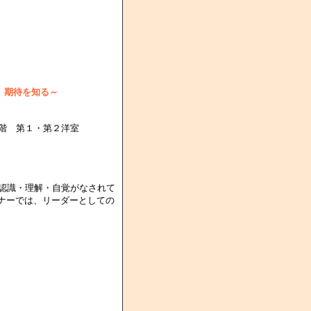
、期待を知る～
階 第１・第２洋室
認識・理解・自覚がなされて
ナーでは、リーダーとしての