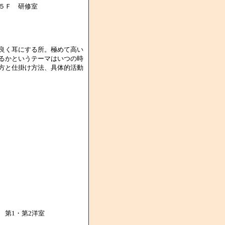
５Ｆ 研修室
良く耳にする所。極めて高い
るかというテーマはいつの時
方と仕掛け方法、具体的活動
第1・第2洋室