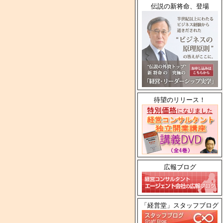
伝説の新将命、登場
待望のリリース！
広報ブログ
「経営堂」スタッフブログ