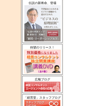
伝説の新将命、登場
待望のリリース！
広報ブログ
「経営堂」スタッフブログ