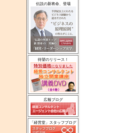
伝説の新将命、登場
待望のリリース！
広報ブログ
「経営堂」スタッフブログ