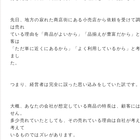
先日、地方の寂れた商店街にある小売店から依頼を受けて
は売れ
ている理由を「商品がよいから」「品揃えが豊富だから」
客は
「ただ単に近くにあるから」「よく利用しているから」と
まし
た。
つまり、経営者は完全に誤った思い込みをしていた訳です
大概、あなたの会社が想定している商品の特長は、顧客に
せん。
多少売れていたとしても、その売れている理由は自社が考
考えて
いるものではズレがあります。