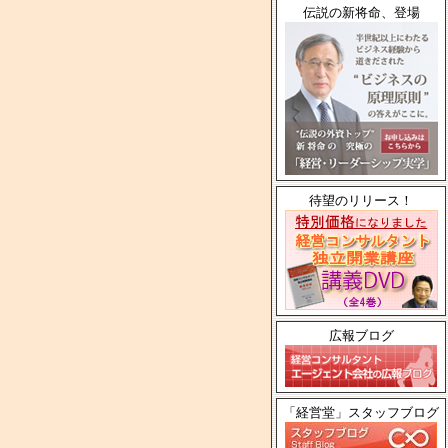
伝説の新将命、登場
待望のリリース！
広報ブログ
「経営堂」スタッフブログ