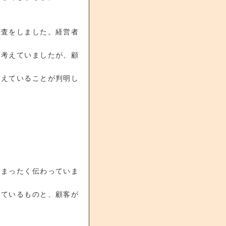
調査をしました。経営者
と考えていましたが、顧
考えていることが判明し
。
はまったく伝わっていま
えているものと、顧客が