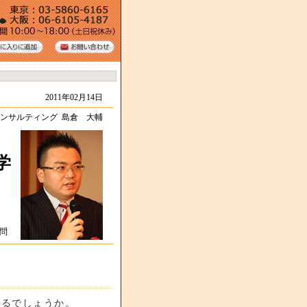
2011年02月14日
ンサルティング 島倉 大輔
学
顧問
いるでしょうか。