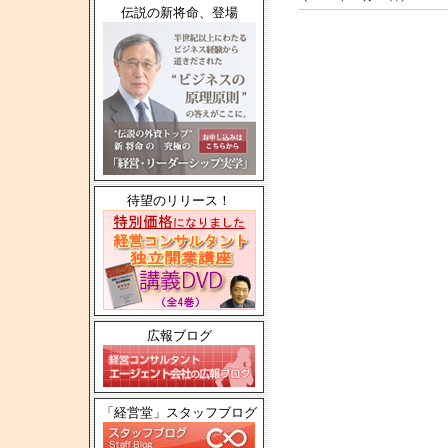
伝説の新将命、登場
待望のリリース！
広報ブログ
「経営堂」スタッフブログ