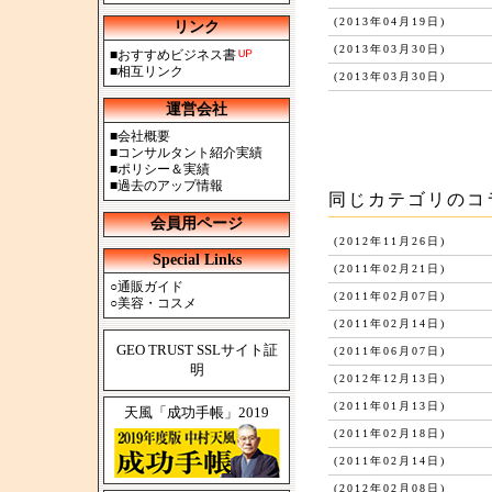
(2013年04月19日)
リンク
(2013年03月30日)
■
おすすめビジネス書
■
相互リンク
(2013年03月30日)
運営会社
■
会社概要
■
コンサルタント紹介実績
■
ポリシー＆実績
■
過去のアップ情報
同じカテゴリのコ
会員用ページ
(2012年11月26日)
Special Links
(2011年02月21日)
○
通販ガイド
(2011年02月07日)
○
美容・コスメ
(2011年02月14日)
GEO TRUST SSLサイト証
(2011年06月07日)
明
(2012年12月13日)
(2011年01月13日)
天風「成功手帳」2019
(2011年02月18日)
(2011年02月14日)
(2012年02月08日)