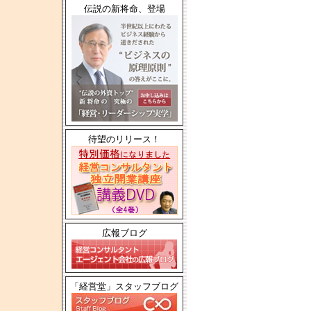
伝説の新将命、登場
待望のリリース！
広報ブログ
「経営堂」スタッフブログ