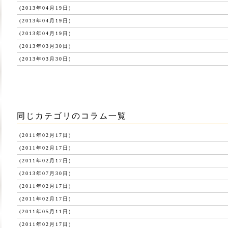
(2013年04月19日)
(2013年04月19日)
(2013年04月19日)
(2013年03月30日)
(2013年03月30日)
同じカテゴリのコラム一覧
(2011年02月17日)
(2011年02月17日)
(2011年02月17日)
(2013年07月30日)
(2011年02月17日)
(2011年02月17日)
(2011年05月11日)
(2011年02月17日)