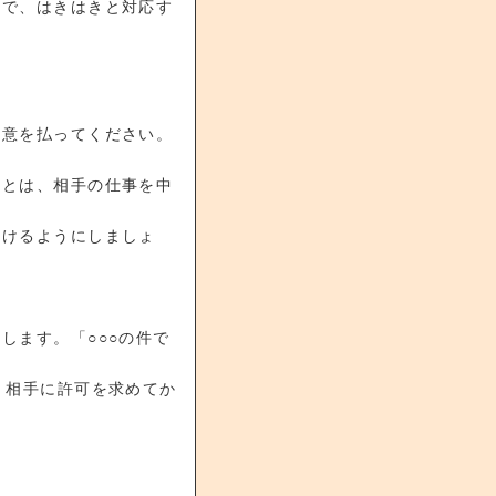
声で、はきはきと対応す
注意を払ってください。
ことは、相手の仕事を中
かけるようにしましょ
します。「○○○の件で
、相手に許可を求めてか