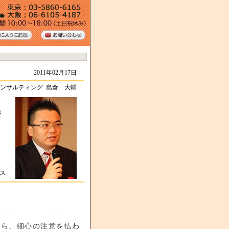
2011年02月17日
ンサルティング 島倉 大輔
接
ネス
から、細心の注意を払わ