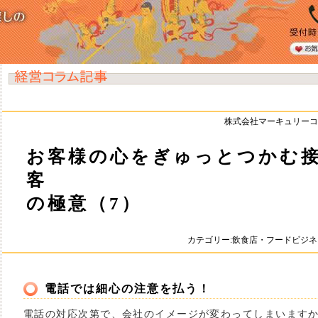
株式会社マーキュリーコ
お客様の心をぎゅっとつかむ
客
の極意（7）
カテゴリー:飲食店・フードビジ
電話では細心の注意を払う！
電話の対応次第で、会社のイメージが変わってしまいます