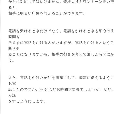
かちに対応してはいけません。普段よりもワントーン高い
ると、
相手に明るい印象を与えることができます。
電話を受けるときだけでなく、電話をかけるときも細心の
時間を
考えずに電話をかける人がいますが、電話をかけるという
断させ
ることになりますから、相手の都合を考えて適した時間に
う。
また、電話をかけた要件を明確にして、簡潔に伝えるように
お電
話したのですが、○○分ほどお時間大丈夫でしょうか」など
ら話
をするようにします。