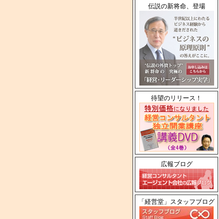
伝説の新将命、登場
待望のリリース！
広報ブログ
「経営堂」スタッフブログ