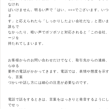
なけれ
ばいけません。明るい声で「はい、○○○でございます。い
ま
す」と応えられたら「しっかりしたよい会社だな」と思い
誰もで
なかったり、暗い声でボソボソと対応されると「この会社
ージを
持たれてしまいます。
お客様からのお問い合わせだけでなく、取引先からの連絡
らゆる
要件の電話がかかってきます。電話では、表情や態度を示
ら、言葉
づかいや話し方には細心の注意が必要なのです。
電話で話をするときは、言葉をはっきりと発音するように
でせっ