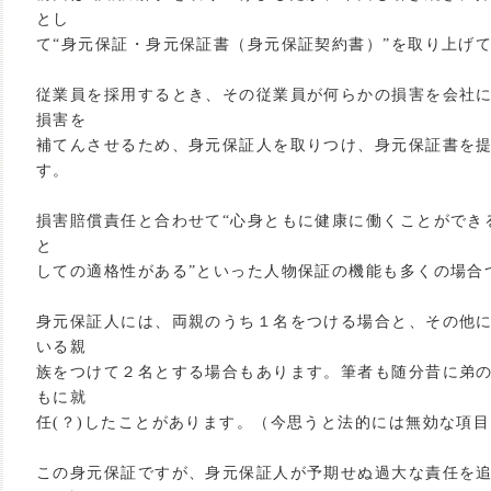
とし
て“身元保証・身元保証書（身元保証契約書）”を取り上げ
従業員を採用するとき、その従業員が何らかの損害を会社
損害を
補てんさせるため、身元保証人を取りつけ、身元保証書を
す。
損害賠償責任と合わせて“心身ともに健康に働くことができる
と
しての適格性がある”といった人物保証の機能も多くの場合
身元保証人には、両親のうち１名をつける場合と、その他
いる親
族をつけて２名とする場合もあります。筆者も随分昔に弟
もに就
任(？)したことがあります。（今思うと法的には無効な項
この身元保証ですが、身元保証人が予期せぬ過大な責任を