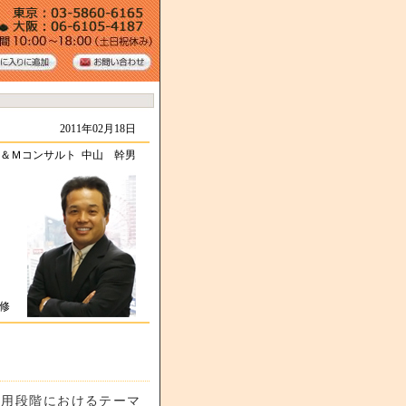
2011年02月18日
＆Ｍコンサルト 中山 幹男
研修
採用段階におけるテーマ