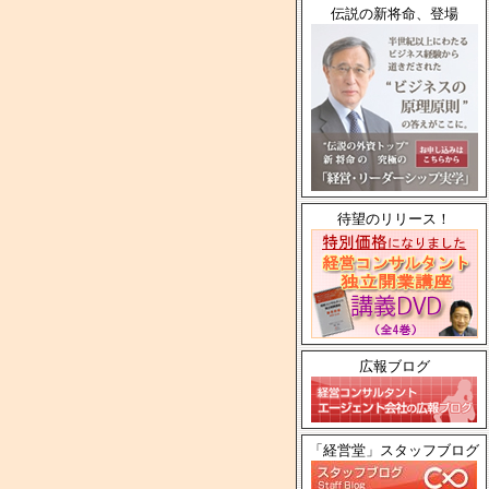
伝説の新将命、登場
待望のリリース！
広報ブログ
「経営堂」スタッフブログ