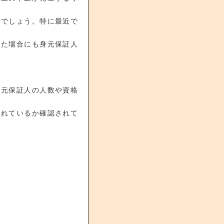
きでしょう。特に最近で
した場合にも身元保証人
身元保証人の人数や資格
されているか確認されて