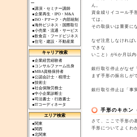
ー
ん。
●
講演・セミナー講師
資金繰りイコール手
●
企業再生・IPO・M&A
ては、
●
ISO・Pマーク・内部統制
●
海外ビジネス・国際取引
その取扱いは重要に
●
小売業・流通・サービス
●
飲食店・フードビジネス
なぜ注意しなければ
●
住宅・建設・不動産業
できな
キャリア検索
いこと）が6か月以
●
企業経営経験者
●
コンサルファーム出身
銀行取引停止がなぜ
●
MBA資格保持者
まず手形の振出しが
●
公認会計士・税理士
●
技術士
●
社会保険労務士
銀行取引停止は「事
●
中小企業診断士
●
司法書士・行政書士
●
ITコーディネータ
手形のキホン
エリア検索
さて、ここで手形の
●
関東
手形についてよくわ
●
関西
●
北関東