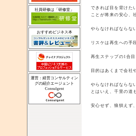
できれば目を背けた
社員研修は「研修堂」
ことが将来の安心、
やらなければならな
おすすめビジネス本
リスケは再生への手
再生ステップの1合
目的はあくまで会社
運営：経営コンサルティン
グの紹介エージェント
やらなければならな
Consulgent
とはいえ、千里の道
安心せず、狼狽えず