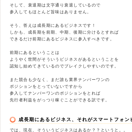
そして、衰退期は文字通り衰退しているので
参入してもほとんど旨味はありません。
そう、答えは成長期にあるビジネスです！
しかも、成長期を前期、中期、後期に分けるとすれば
できるだけ前期にあるビジネスに参入すべきです。
前期にあるということは
ようやく世間がそういうビジネスがあるということを
認知し始めてきているのでブレイクしやすいのです。
また競合も少なく、まだ誰も業界ナンバーワンの
ポジションをとっていないですから
参入してナンバーワンのポジションをとれば
先行者利益をがっつり稼ぐことができる訳です。
成長期にあるビジネス、それがスマートフォン
では、現在、そういうビジネスはあるか？？というと。。