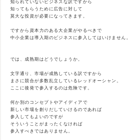
知られていないビジネスな訳ですから
知ってもらうために広告に対して
莫大な投資が必要になってきます。
ですから資本力のある大企業がやるべきで
中小企業は導入期のビジネスに参入してはいけません。
では、成熟期はどうでしょうか。
文字通り、市場が成熟している訳ですから
まさに競合が多数乱立しているレッドオーシャン。
ここに後発で参入するのは危険です。
何か別のコンセプトやアイディアで
新しい市場を創りだしていけるのであれば
参入してもよいのですが
そういうことがまったくなければ
参入すべきではありません。