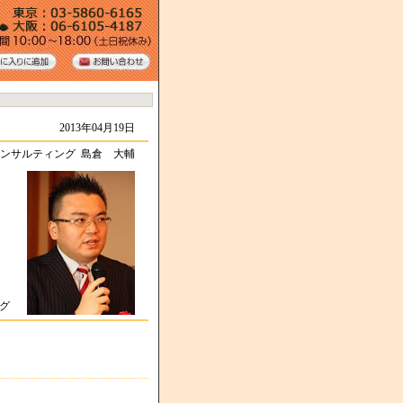
2013年04月19日
ンサルティング 島倉 大輔
力
ング