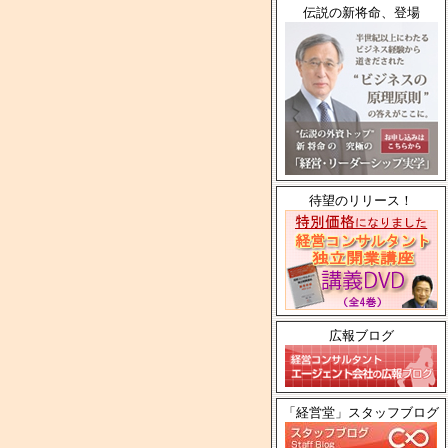
伝説の新将命、登場
待望のリリース！
広報ブログ
「経営堂」スタッフブログ