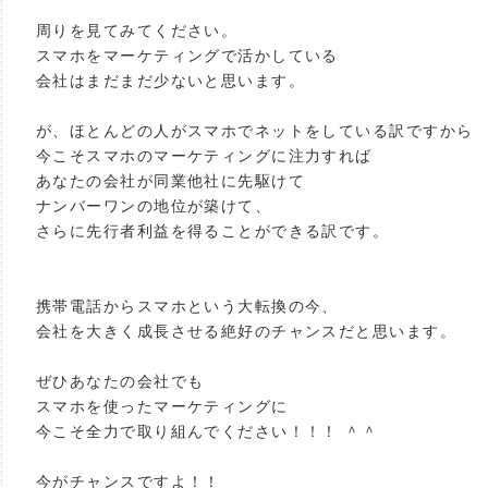
周りを見てみてください。
スマホをマーケティングで活かしている
会社はまだまだ少ないと思います。
が、ほとんどの人がスマホでネットをしている訳ですから
今こそスマホのマーケティングに注力すれば
あなたの会社が同業他社に先駆けて
ナンバーワンの地位が築けて、
さらに先行者利益を得ることができる訳です。
携帯電話からスマホという大転換の今、
会社を大きく成長させる絶好のチャンスだと思います。
ぜひあなたの会社でも
スマホを使ったマーケティングに
今こそ全力で取り組んでください！！！ ＾＾
今がチャンスですよ！！