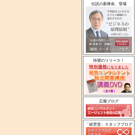
伝説の新将命、登場
待望のリリース！
広報ブログ
「経営堂」スタッフブログ