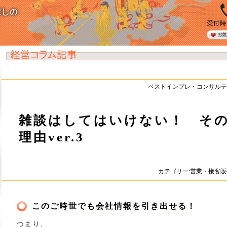
ベストインプレ・コンサルテ
雑談はしてはいけない！ そ
理由ver.3
カテゴリー:営業・接客
このご時世でも会社情報を引き出せる！
つまり、