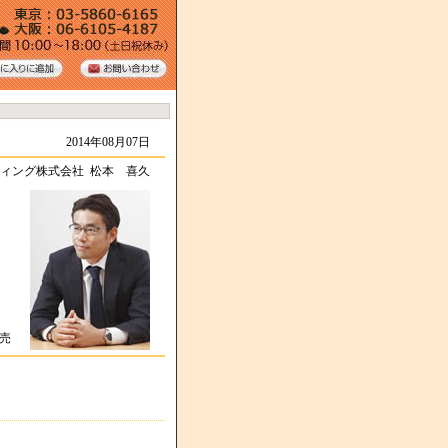
2014年08月07日
ィング株式会社 松本 喜久
の
販売