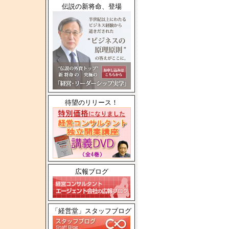
伝説の新将命、登場
待望のリリース！
広報ブログ
「経営堂」スタッフブログ