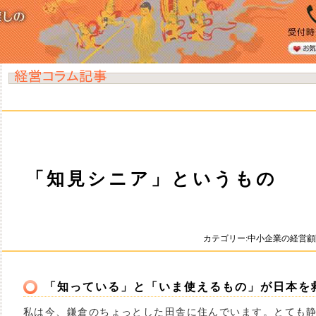
「知見シニア」というもの
カテゴリー:中小企業の経営
「知っている」と「いま使えるもの」が日本を
私は今、鎌倉のちょっとした田舎に住んでいます。とても