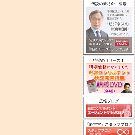
伝説の新将命、登場
待望のリリース！
広報ブログ
「経営堂」スタッフブログ