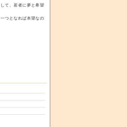
用して、若者に夢と希望
の一つとなれば本望なの