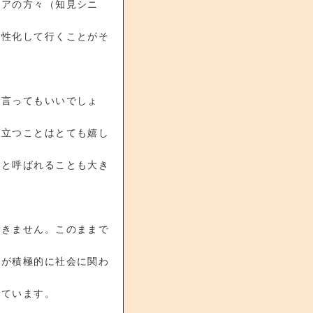
ニアの方々（知見シニ
活性化して行くことがそ
と言ってもいいでしょ
役立つことはとても嬉し
」と呼ばれることも大き
できません。このままで
」が積極的に社会に関わ
っています。