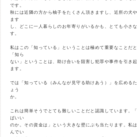
です。
秋には近隣の方から柚子をたくさん頂きますし、近所の犬
ます
し、どこに一人暮らしのお年寄りがいるかも、とても小さ
す。
私はこの「知っている」ということは極めて重要なことだ
「知ら
ない」ということは、助け合いを阻害し犯罪や事件を引き
ます。
では「知っている（みんなが見守る助けあう）」を広める
ょう
か。
これは簡単そうでとても難しいことだと認識しています。
ばいい
のか。その資金は」という大きな壁にぶち当たります。私
んでい