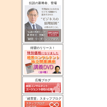
伝説の新将命、登場
待望のリリース！
広報ブログ
「経営堂」スタッフブログ