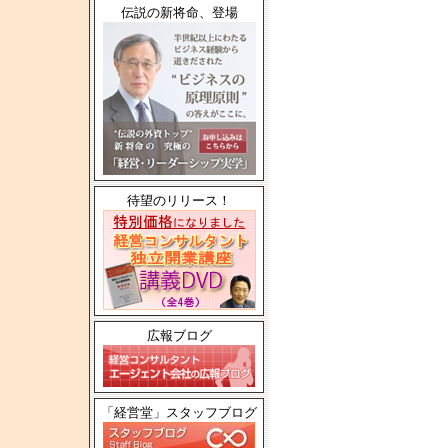
伝説の新将命、登場
待望のリリース！
広報ブログ
「経営堂」スタッフブログ