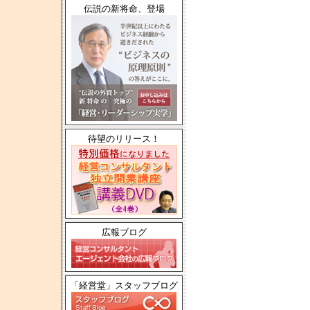
伝説の新将命、登場
待望のリリース！
広報ブログ
「経営堂」スタッフブログ