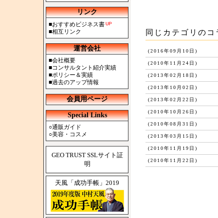
リンク
■
おすすめビジネス書
■
相互リンク
同じカテゴリのコ
運営会社
(2016年09月10日)
■
会社概要
(2010年11月24日)
■
コンサルタント紹介実績
■
ポリシー＆実績
(2013年02月18日)
■
過去のアップ情報
(2013年10月02日)
会員用ページ
(2013年02月22日)
(2010年10月26日)
Special Links
(2010年08月31日)
○
通販ガイド
○
美容・コスメ
(2013年03月15日)
(2010年11月19日)
GEO TRUST SSLサイト証
(2010年11月22日)
明
天風「成功手帳」2019