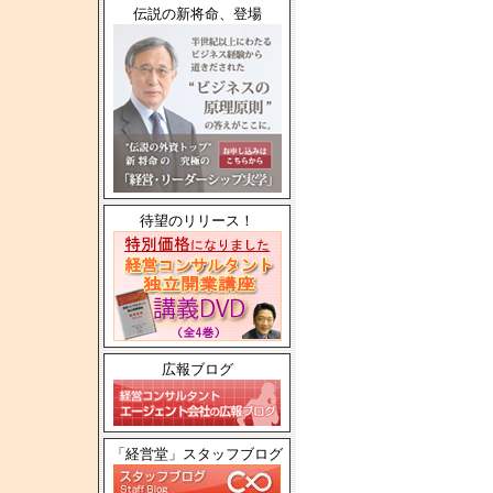
伝説の新将命、登場
待望のリリース！
広報ブログ
「経営堂」スタッフブログ